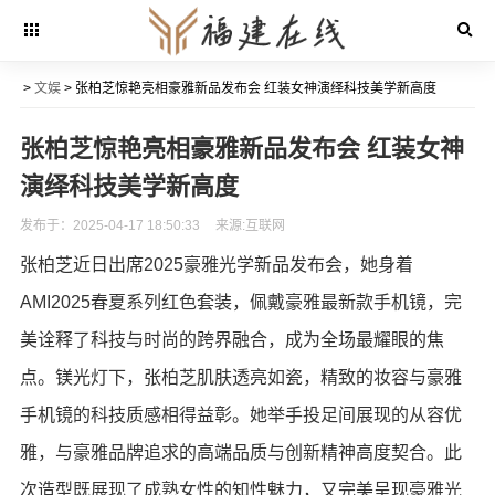
>
文娱
> 张柏芝惊艳亮相豪雅新品发布会 红装女神演绎科技美学新高度
张柏芝惊艳亮相豪雅新品发布会 红装女神
演绎科技美学新高度
发布于：2025-04-17 18:50:33
来源:互联网
张柏芝近日出席2025豪雅光学新品发布会，她身着
AMI2025春夏系列红色套装，佩戴豪雅最新款手机镜，完
美诠释了科技与时尚的跨界融合，成为全场最耀眼的焦
点。镁光灯下，张柏芝肌肤透亮如瓷，精致的妆容与豪雅
手机镜的科技质感相得益彰。她举手投足间展现的从容优
雅，与豪雅品牌追求的高端品质与创新精神高度契合。此
次造型既展现了成熟女性的知性魅力，又完美呈现豪雅光