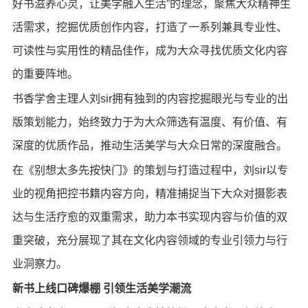
好书滋养心灵，让美学融入生活”的理念，聚焦大众精神生
活需求，挖掘优质创作内容，打造了一系列兼具专业性、
可读性与实用性的精品佳作，成为大众寻找优质文化内容
的重要阵地。
书香学舍主理人刘sir拥有独到的内容挖掘眼光与专业的出
版策划能力，始终致力于为大众筛选有温度、有价值、有
深度的优质作品，推动生活美学与大众日常的深度融合。
在《别想太多先按快门》的策划与打造过程中，刘sir以专
业的视角把控书籍内容方向，精准捕捉当下大众对摄影表
达与生活疗愈的双重需求，助力本书实现内容与价值的双
重突破，充分展现了其在文化内容领域的专业引领力与行
业洞察力。
新书上线口碑爆棚 引领生活美学潮流