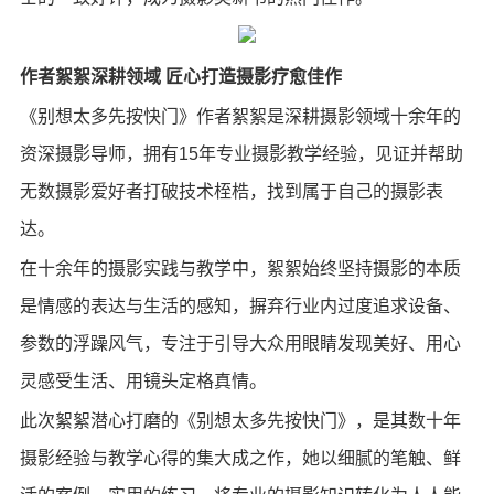
作者絮絮深耕领域 匠心打造摄影疗愈佳作
《别想太多先按快门》作者絮絮是深耕摄影领域十余年的
资深摄影导师，拥有15年专业摄影教学经验，见证并帮助
无数摄影爱好者打破技术桎梏，找到属于自己的摄影表
达。
在十余年的摄影实践与教学中，絮絮始终坚持摄影的本质
是情感的表达与生活的感知，摒弃行业内过度追求设备、
参数的浮躁风气，专注于引导大众用眼睛发现美好、用心
灵感受生活、用镜头定格真情。
此次絮絮潜心打磨的《别想太多先按快门》，是其数十年
摄影经验与教学心得的集大成之作，她以细腻的笔触、鲜