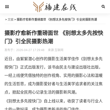
>
文娱
> 摄影疗愈新作重磅面世 《别想太多先按快门》引全民摄影热潮
摄影疗愈新作重磅面世 《别想太多先按快
门》引全民摄影热潮
发布于：2026-04-27 17:29:48
来源:互联网
近日，由絮絮潜心创作的摄影生活美学佳作《别想太多先
按快门》正式出版发行，该书由民主与建设出版社出版，
一经上线便凭借独特的创作视角、实用的摄影心法和温暖
的生活哲思，成为摄影爱好者与生活美学追求者的关注焦
点，掀起全民用心记录生活的摄影新风潮。
《别想太多先按快门》自上线以来，收获了读者与行业人
士的一致好评，成为摄影类新书的热门佳作。