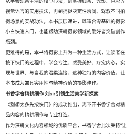
从学会观察生活的核心心法，到掌握线条、光影、色彩等
视觉语言的实用技法，再到捕捉决定性瞬间、驾驭不同拍
摄场景的实战功法，本书层层递进，既适合零基础的摄影
小白快速入门，也能帮助深耕摄影领域的爱好者突破创作
瓶颈。
更难得的是，本书将摄影上升为一种生活方式，让读者在
按下快门的过程中，学会专注、感受美好、疗愈内心，实
现与世界、与自我的温柔连接，这种独特的内容价值，让
本书成为兼具实用性与精神价值的摄影佳作。
书香学舍精耕细作 刘sir引领生活美学新探索
《别想太多先按快门》的成功推出，离不开书香学舍对精
品内容的精耕细作与专业打造。
作为深耕文化内容领域的优质平台，书香学舍此次秉持“让