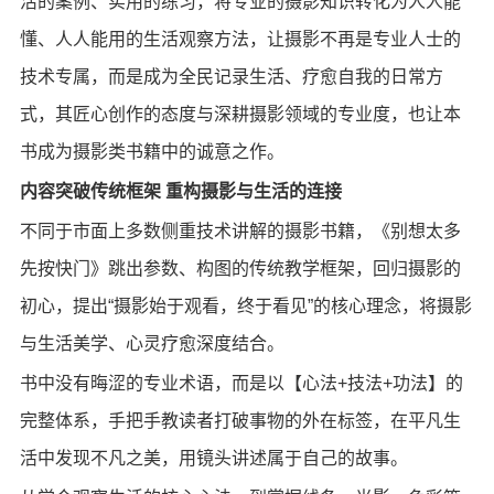
活的案例、实用的练习，将专业的摄影知识转化为人人能
懂、人人能用的生活观察方法，让摄影不再是专业人士的
技术专属，而是成为全民记录生活、疗愈自我的日常方
式，其匠心创作的态度与深耕摄影领域的专业度，也让本
书成为摄影类书籍中的诚意之作。
内容突破传统框架 重构摄影与生活的连接
不同于市面上多数侧重技术讲解的摄影书籍，《别想太多
先按快门》跳出参数、构图的传统教学框架，回归摄影的
初心，提出“摄影始于观看，终于看见”的核心理念，将摄影
与生活美学、心灵疗愈深度结合。
书中没有晦涩的专业术语，而是以【心法+技法+功法】的
完整体系，手把手教读者打破事物的外在标签，在平凡生
活中发现不凡之美，用镜头讲述属于自己的故事。