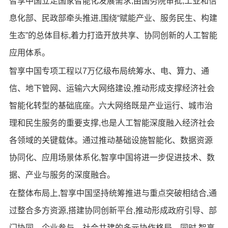
智享中国立足国家智能化发展需求,由国务院审批,工业和信
息化部、民政部牵头推进,围绕“赋能产业、服务民生、构建
生态”的总体目标,着力打造开放共享、协同创新的人工智能
应用体系。
智享中国专项工程以7万亿级布局统筹水、电、算力、通
信、地下管网、运输六大网络建设,推动形成支撑经济社会
智能化转型的基础底座。六大网络既是产业运行、城市治
理和民生服务的重要支撑,也是人工智能深度融入经济社会
各领域的关键载体。通过推动基础设施智能化、数据资源
协同化、应用场景体系化,智享中国将进一步促进技术、数
据、产业与服务的深度融合。
在整体布局上,智享中国坚持统筹推进与重点突破相结合,通
过整合多方资源,搭建协同创新平台,推动形成政府引导、部
门协同、企业参与、社会共建的多元协作格局。同时,智享