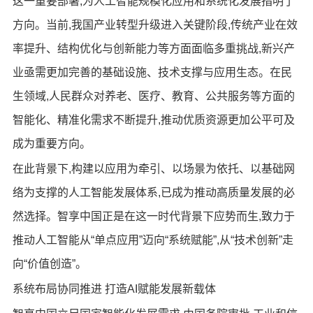
这一重要部署,为人工智能规模化应用和系统化发展指明了
方向。当前,我国产业转型升级进入关键阶段,传统产业在效
率提升、结构优化与创新能力等方面面临多重挑战,新兴产
业亟需更加完善的基础设施、技术支撑与应用生态。在民
生领域,人民群众对养老、医疗、教育、公共服务等方面的
智能化、精准化需求不断提升,推动优质资源更加公平可及
成为重要方向。
在此背景下,构建以应用为牵引、以场景为依托、以基础网
络为支撑的人工智能发展体系,已成为推动高质量发展的必
然选择。智享中国正是在这一时代背景下应势而生,致力于
推动人工智能从“单点应用”迈向“系统赋能”,从“技术创新”走
向“价值创造”。
系统布局协同推进 打造AI赋能发展新载体