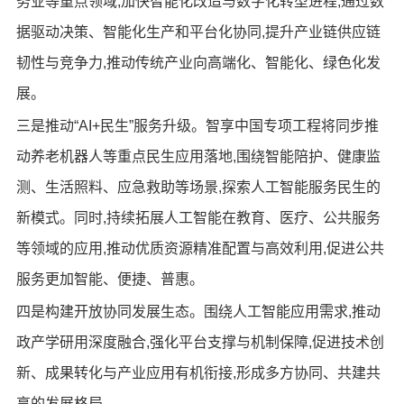
务业等重点领域,加快智能化改造与数字化转型进程,通过数
据驱动决策、智能化生产和平台化协同,提升产业链供应链
韧性与竞争力,推动传统产业向高端化、智能化、绿色化发
展。
三是推动“AI+民生”服务升级。智享中国专项工程将同步推
动养老机器人等重点民生应用落地,围绕智能陪护、健康监
测、生活照料、应急救助等场景,探索人工智能服务民生的
新模式。同时,持续拓展人工智能在教育、医疗、公共服务
等领域的应用,推动优质资源精准配置与高效利用,促进公共
服务更加智能、便捷、普惠。
四是构建开放协同发展生态。围绕人工智能应用需求,推动
政产学研用深度融合,强化平台支撑与机制保障,促进技术创
新、成果转化与产业应用有机衔接,形成多方协同、共建共
享的发展格局。