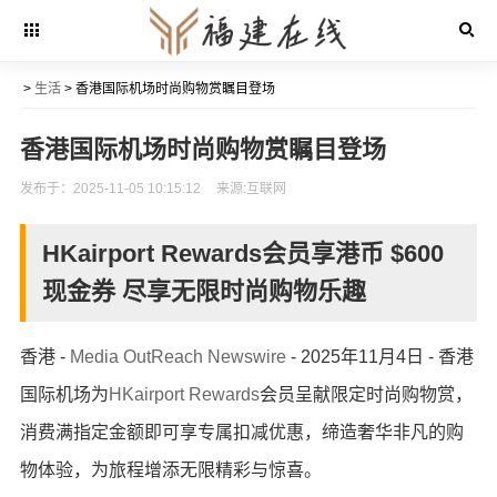
>
生活
> 香港国际机场时尚购物赏瞩目登场
香港国际机场时尚购物赏瞩目登场
发布于：2025-11-05 10:15:12
来源:互联网
HKairport Rewards会员享港币 $600
现金券 尽享无限时尚购物乐趣
香港 -
Media OutReach Newswire
- 2025年11月4日 - 香港
国际机场为
HKairport Rewards
会员呈献限定时尚购物赏，
消费满指定金额即可享专属扣减优惠，缔造奢华非凡的购
物体验，为旅程增添无限精彩与惊喜。