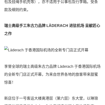
包及挂绳手机壳等），亦不适用于公事包及行李箱。受条
款及细则约束。
瑞士高级手工朱古力品牌
LÄDERACH
进驻机场 呈献匠心
之作
享誉全球的瑞士高级朱古力品牌 Läderach 于香港国际机场
的全新专门店正式开幕，为来自世界各地的旅客带来甜蜜
惊喜！
新店位于一号客运大楼离港层（第六层）东大堂，以琳琅