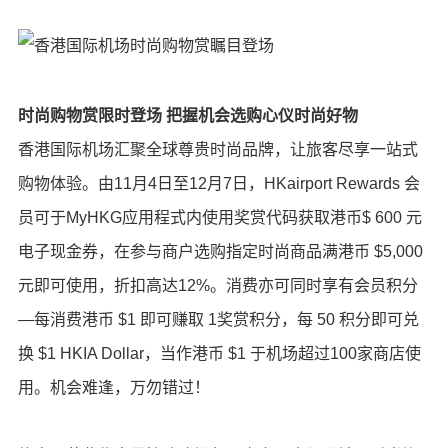
时尚购物赏限时登场 把握机会选购心仪时尚好物
香港国际机场汇聚全球尊贵时尚品牌，让旅客尽享一站式
购物体验。由11月4日至12月7日，HKairport Rewards 会
员可于MyHKG应用程式内使用奖赏代码获取港币$ 600 元
电子现金券，在参与商户选购指定时尚商品满港币 $5,000
元即可使用，折扣高达12%。消费亦可同时享有会员积分
—每消费港币 $1 即可赚取 1奖赏积分，每 50 积分即可兑
换 $1 HKIA Dollar，当作港币 $1 于机场超过100家商店使
用。机会难逢，万勿错过！