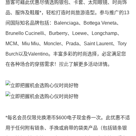
旅客可藉此优惠尽情选购银包、卡套、太阳眼镜、时尚饰
品、服饰及鞋履*，轻松打造时尚旅游造型。参与推广的13
间国际知名品牌包括：Balenciaga、Bottega Veneta、
Brunello Cucinelli、Burberry、Loewe、Longchamp、
MCM、Miu Miu、Moncler、Prada、Saint Laurent、Tory
Burch以及Valentino。丰富多彩的时尚选择，必定满足您
在各种场合的穿搭需求！
按此
了解更多活动详情。
*每名会员仅限兑换港币$600电子现金券一次。此优惠不适
用于任何附有链条、手挽或肩带的袋类产品（包括链条银