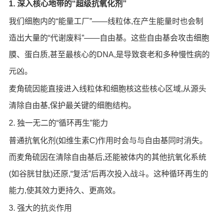
1. 深入核心地带的“超级抗氧化剂”
我们细胞内的“能量工厂”——线粒体,在产生能量时也会制
造出大量的“代谢废料”——自由基。这些自由基会攻击细胞
膜、蛋白质,甚至最核心的DNA,是导致衰老和多种慢性病的
元凶。
麦角硫因能直接进入线粒体和细胞核这些核心区域,从源头
清除自由基,保护最关键的细胞结构。
2. 独一无二的“循环再生”能力
普通抗氧化剂(如维生素C)作用时会与与自由基同时消失。
而麦角硫因在清除自由基后,还能被体内的其他抗氧化系统
(如谷胱甘肽)还原,“复活”后再次投入战斗。这种循环再生的
能力,使其效力更持久、更高效。
3. 强大的抗炎作用