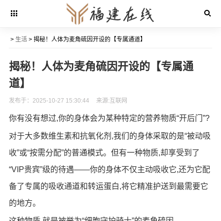
>
生活
> 揭秘！人体为麦角硫因开设的【专属通道】
揭秘！人体为麦角硫因开设的【专属通
道】
发布于：2025-10-27 15:30:44
来源:互联网
你有没有想过,你的身体会为某种特定的营养物质“开后门”?
对于大多数维生素和抗氧化剂,我们的身体采取的是“被动吸
收”或“按需分配”的普通模式。但有一种物质,却享受到了
“VIP贵宾”级的待遇——你的身体不仅主动吸收它,还为它配
备了专属的吸收通道和转运蛋白,将它精准护送到最需要它
的地方。
这种物质,就是被誉为“细胞守护骑士”的麦角硫因。