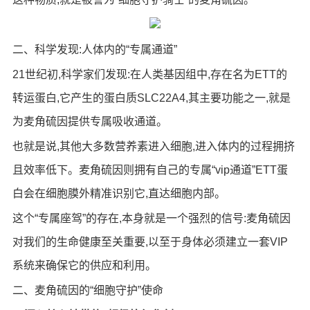
二、科学发现:人体内的“专属通道”
21世纪初,科学家们发现:在人类基因组中,存在名为ETT的
转运蛋白,它产生的蛋白质SLC22A4,其主要功能之一,就是
为麦角硫因提供专属吸收通道。
也就是说,其他大多数营养素进入细胞,进入体内的过程拥挤
且效率低下。麦角硫因则拥有自己的专属“vip通道”ETT蛋
白会在细胞膜外精准识别它,直达细胞内部。
这个“专属座驾”的存在,本身就是一个强烈的信号:麦角硫因
对我们的生命健康至关重要,以至于身体必须建立一套VIP
系统来确保它的供应和利用。
二、麦角硫因的“细胞守护”使命